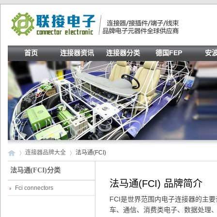
首页
连接器资讯
连接器分类
德国FEP
安
连接器品牌大全
法马通(FCI)
法马通(FCI)分类
法马通(FCI) 品牌简介
Fci connectors
Co
»
»
FCI是世界范围内电子连接器的主
车、通信、消费类电子、数据处理、