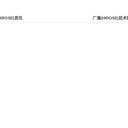
IROSE)资讯
广濑(HIROSE)技