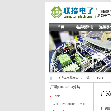
首页
连接器资讯
连接器
连接器品牌大全
广濑(HIROSE)
广濑(HIROSE)分类
广濑
Cable
Co
»
»
Circuit Protection Device
广濑(H