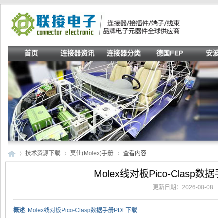
首页
连接器资讯
连接器分类
德国FEP
安
技术资源下载
莫仕(Molex)手册
查看内容
Molex线对板Pico-Clasp
更新日期：2026-08-08
联
›
›
›
概述
: Molex线对板Pico-Clasp数据手册PDF下载