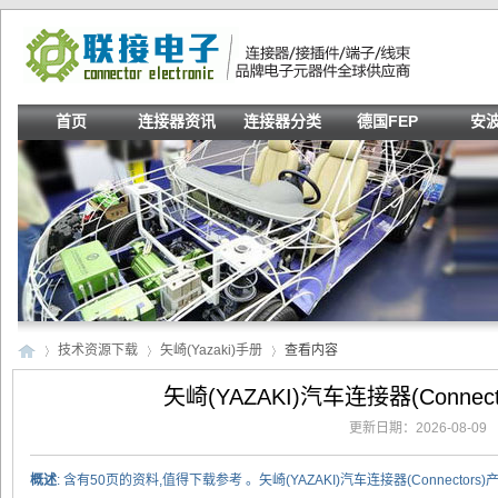
首页
连接器资讯
连接器分类
德国FEP
安
技术资源下载
矢崎(Yazaki)手册
查看内容
矢崎(YAZAKI)汽车连接器(Conne
更新日期：2026-08-09
联
›
›
›
概述
: 含有50页的资料,值得下载参考 。矢崎(YAZAKI)汽车连接器(Connectors